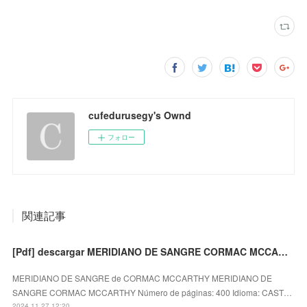
cufedurusegy's Ownd
フォロー
関連記事
[Pdf] descargar MERIDIANO DE SANGRE CORMAC MCCARTHY
MERIDIANO DE SANGRE de CORMAC MCCARTHY MERIDIANO DE
SANGRE CORMAC MCCARTHY Número de páginas: 400 Idioma: CAST…
2024.11.27 12:20