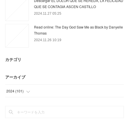
Descargar EL DOLOR QUE SE HEREDA, LA FELICIDAD
QUE SE CONTAGIA ASCEN CASTILLO
2024.11.27 05:25
Read online: The Day God Saw Me as Black by Danyelle
Thomas
2024.11.26 10:19
カテゴリ
アーカイブ
2024
(
101
)
(
101
)