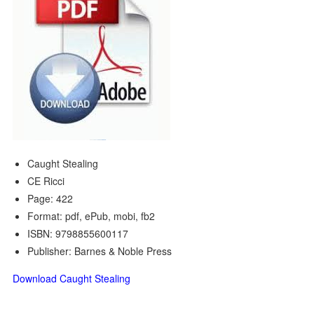
Caught Stealing
CE Ricci
Page: 422
Format: pdf, ePub, mobi, fb2
ISBN: 9798855600117
Publisher: Barnes & Noble Press
Download Caught Stealing