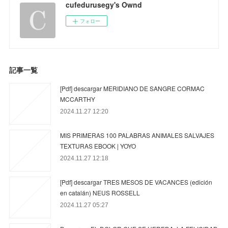
cufedurusegy's Ownd
フォロー
記事一覧
[Pdf] descargar MERIDIANO DE SANGRE CORMAC
MCCARTHY
2024.11.27 12:20
MIS PRIMERAS 100 PALABRAS ANIMALES SALVAJES
TEXTURAS EBOOK | YOYO
2024.11.27 12:18
[Pdf] descargar TRES MESOS DE VACANCES (edición
en catalán) NEUS ROSSELL
2024.11.27 05:27