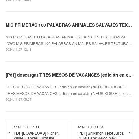
MIS PRIMERAS 100 PALABRAS ANIMALES SALVAJES TEXTURAS EBOOK | YOYO
MIS PRIMERAS 100 PALABRAS ANIMALES SALVAJES TEXTURAS de
YOYO MIS PRIMERAS 100 PALABRAS ANIMALES SALVAJES TEXTURA…
2024.11.27 12:18
[Pdf] descargar TRES MESOS DE VACANCES (edición en catalán) NEUS ROSSELL
TRES MESOS DE VACANCES (edición en catalán) de NEUS ROSSELL
TRES MESOS DE VACANCES (edición en catalán) NEUS ROSSELL Idio…
2024.11.27 05:27
2024.11.11 13:38
2024.11.11 08:49
PDF [DOWNLOAD] Richer,
[PDF] Shikimori's Not Just a
Wiser, Happier: How the
Cutie 18 by Keigo Maki