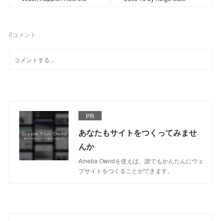
0
コメント
PR
あなたもサイトをつくってみませ
んか
Ameba Owndを使えば、誰でもかんたんにウェ
ブサイトをつくることができます。