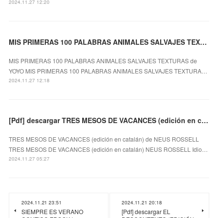
2024.11.27 12:20
MIS PRIMERAS 100 PALABRAS ANIMALES SALVAJES TEXTURAS EBOOK | YOYO
MIS PRIMERAS 100 PALABRAS ANIMALES SALVAJES TEXTURAS de
YOYO MIS PRIMERAS 100 PALABRAS ANIMALES SALVAJES TEXTURA…
2024.11.27 12:18
[Pdf] descargar TRES MESOS DE VACANCES (edición en catalán) NEUS ROSSELL
TRES MESOS DE VACANCES (edición en catalán) de NEUS ROSSELL
TRES MESOS DE VACANCES (edición en catalán) NEUS ROSSELL Idio…
2024.11.27 05:27
2024.11.21 23:51
2024.11.21 20:18
SIEMPRE ES VERANO
[Pdf] descargar EL