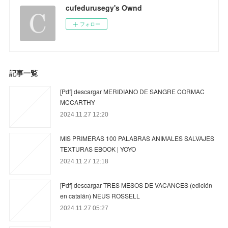
cufedurusegy's Ownd
フォロー
記事一覧
[Pdf] descargar MERIDIANO DE SANGRE CORMAC
MCCARTHY
2024.11.27 12:20
MIS PRIMERAS 100 PALABRAS ANIMALES SALVAJES
TEXTURAS EBOOK | YOYO
2024.11.27 12:18
[Pdf] descargar TRES MESOS DE VACANCES (edición
en catalán) NEUS ROSSELL
2024.11.27 05:27