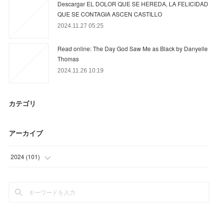
Descargar EL DOLOR QUE SE HEREDA, LA FELICIDAD
QUE SE CONTAGIA ASCEN CASTILLO
2024.11.27 05:25
Read online: The Day God Saw Me as Black by Danyelle
Thomas
2024.11.26 10:19
カテゴリ
アーカイブ
2024
(
101
)
(
101
)