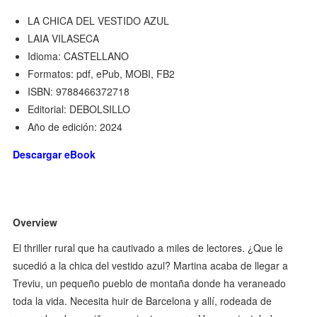
LA CHICA DEL VESTIDO AZUL
LAIA VILASECA
Idioma: CASTELLANO
Formatos: pdf, ePub, MOBI, FB2
ISBN: 9788466372718
Editorial: DEBOLSILLO
Año de edición: 2024
Descargar eBook
Overview
El thriller rural que ha cautivado a miles de lectores. ¿Que le
sucedió a la chica del vestido azul? Martina acaba de llegar a
Treviu, un pequeño pueblo de montaña donde ha veraneado
toda la vida. Necesita huir de Barcelona y allí, rodeada de